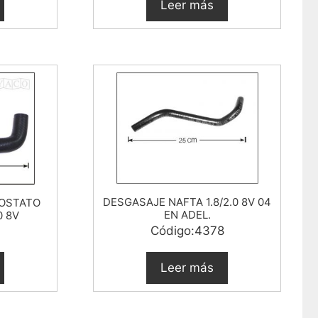
Leer más
DESGASAJE NAFTA 1.8/2.0 8V 04
MOSTATO
EN ADEL.
0 8V
4
Código:4378
Leer más