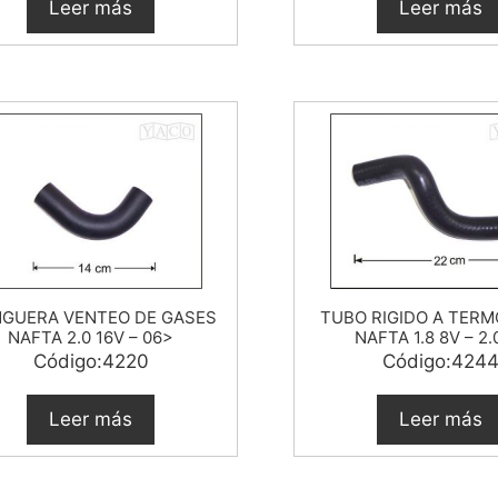
Leer más
Leer más
GUERA VENTEO DE GASES
TUBO RIGIDO A TER
NAFTA 2.0 16V – 06>
NAFTA 1.8 8V – 2.
Código:4220
Código:424
Leer más
Leer más