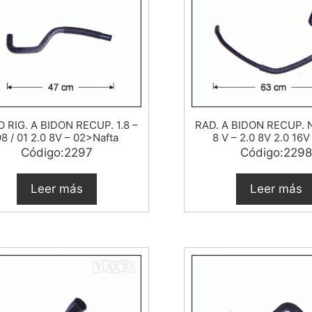
 RIG. A BIDON RECUP. 1.8 –
RAD. A BIDON RECUP. 
98 / 01 2.0 8V – 02>Nafta
8 V – 2.0 8V 2.0 16V
Código:2297
Código:2298
Leer más
Leer más