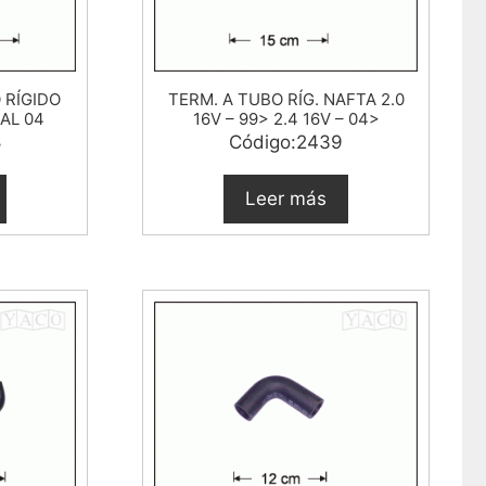
 RÍGIDO
TERM. A TUBO RÍG. NAFTA 2.0
 AL 04
16V – 99> 2.4 16V – 04>
8
Código:2439
Leer más