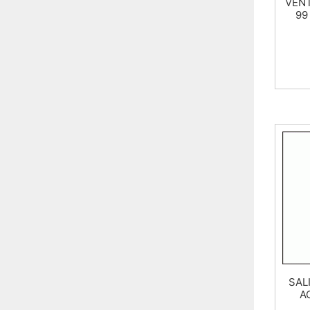
VENT
99
SAL
A