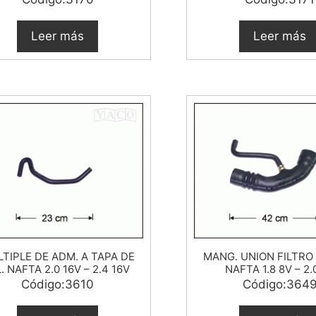
Leer más
Leer más
TIPLE DE ADM. A TAPA DE
MANG. UNION FILTRO 
L. NAFTA 2.0 16V – 2.4 16V
NAFTA 1.8 8V – 2.
Código:3610
Código:364