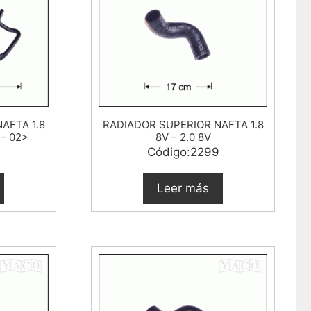
NAFTA 1.8
RADIADOR SUPERIOR NAFTA 1.8
 – 02>
8V – 2.0 8V
Código:2299
Leer más