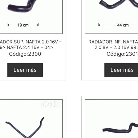
ADOR SUP. NAFTA 2.0 16V –
RADIADOR INF. NAFTA 
9> NAFTA 2.4 16V – 04>
2.0 8V – 2.0 16V 99
Código:2300
Código:2301
Leer más
Leer más