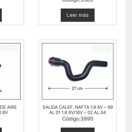
Leer más
DE AIRE
SALIDA CALEF. NAFTA 1.8 8V – 99
0 8V
AL 01 1.8 8V/16V – 02 AL 04
9
Código:3990