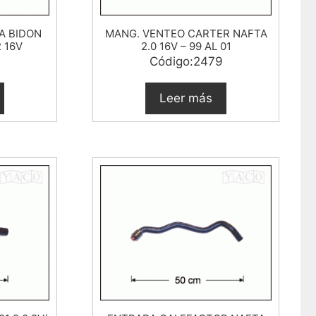
A BIDON
MANG. VENTEO CARTER NAFTA
2 16V
2.0 16V – 99 AL 01
Código:2479
Leer más