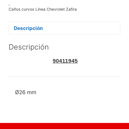
,
Caños curvos Línea Chevrolet Zafira
Descripción
Descripción
90411945
Ø26 mm