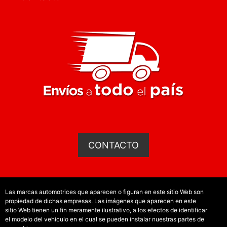
CONTACTO
Las marcas automotrices que aparecen o figuran en este sitio Web son
propiedad de dichas empresas. Las imágenes que aparecen en este
sitio Web tienen un fin meramente ilustrativo, a los efectos de identificar
el modelo del vehículo en el cual se pueden instalar nuestras partes de