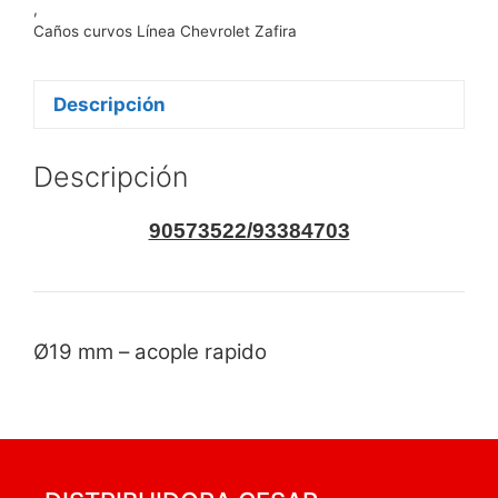
,
Caños curvos Línea Chevrolet Zafira
Descripción
Descripción
90573522/93384703
Ø19 mm – acople rapido