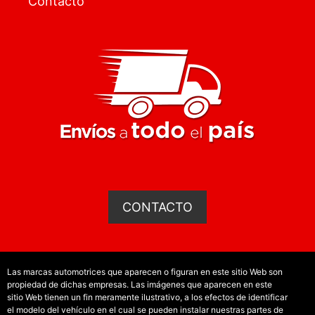
Contacto
CONTACTO
Las marcas automotrices que aparecen o figuran en este sitio Web son
propiedad de dichas empresas. Las imágenes que aparecen en este
sitio Web tienen un fin meramente ilustrativo, a los efectos de identificar
el modelo del vehículo en el cual se pueden instalar nuestras partes de