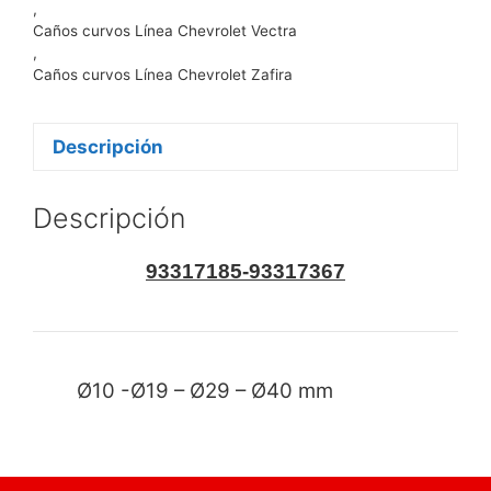
,
Caños curvos Línea Chevrolet Vectra
,
Caños curvos Línea Chevrolet Zafira
Descripción
Descripción
93317185-93317367
Ø10 -Ø19 – Ø29 – Ø40 mm