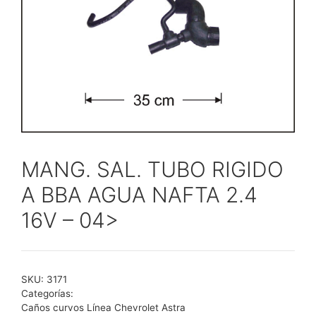
MANG. SAL. TUBO RIGIDO
A BBA AGUA NAFTA 2.4
16V – 04>
SKU:
3171
Categorías:
Caños curvos Línea Chevrolet Astra