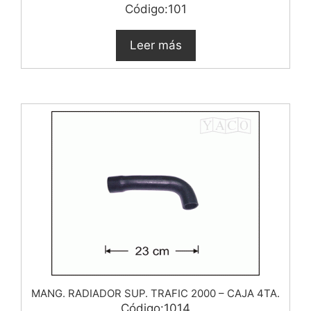
Código:101
Leer más
MANG. RADIADOR SUP. TRAFIC 2000 – CAJA 4TA.
Código:1014