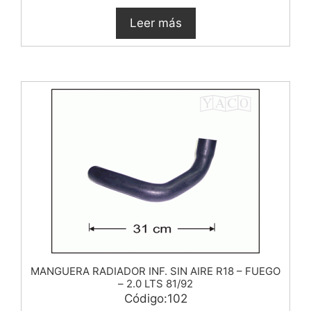
Leer más
MANGUERA RADIADOR INF. SIN AIRE R18 – FUEGO
– 2.0 LTS 81/92
Código:102