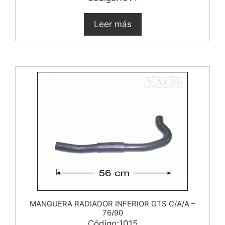
Leer más
MANGUERA RADIADOR INFERIOR GTS C/A/A –
76/90
Código:1015