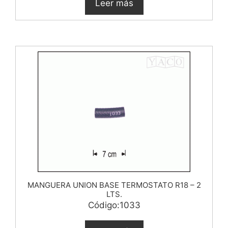
Leer más
MANGUERA UNION BASE TERMOSTATO R18 – 2
LTS.
Código:1033