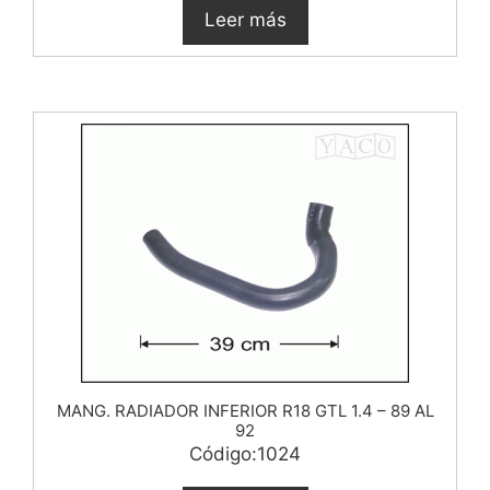
Leer más
MANG. RADIADOR INFERIOR R18 GTL 1.4 – 89 AL
92
Código:1024