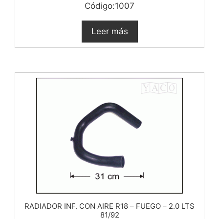
Código:1007
Leer más
RADIADOR INF. CON AIRE R18 – FUEGO – 2.0 LTS
81/92