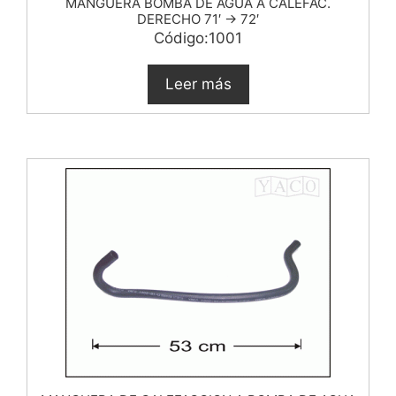
MANGUERA BOMBA DE AGUA A CALEFAC.
DERECHO 71′ -> 72′
Código:1001
Leer más