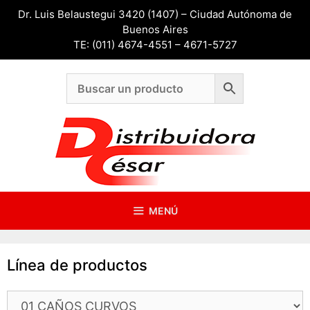
Saltar
Dr. Luis Belaustegui 3420 (1407) – Ciudad Autónoma de
al
Buenos Aires
contenido
TE: (011) 4674-4551 – 4671-5727
MENÚ
Línea de productos