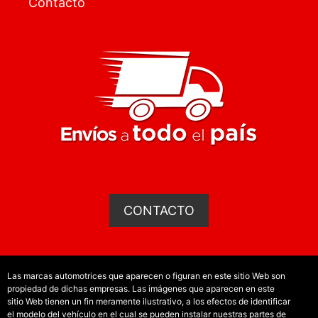
Contacto
CONTACTO
Las marcas automotrices que aparecen o figuran en este sitio Web son
propiedad de dichas empresas. Las imágenes que aparecen en este
sitio Web tienen un fin meramente ilustrativo, a los efectos de identificar
el modelo del vehículo en el cual se pueden instalar nuestras partes de