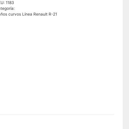
KU:
1183
tegoría:
ños curvos Línea Renault R-21