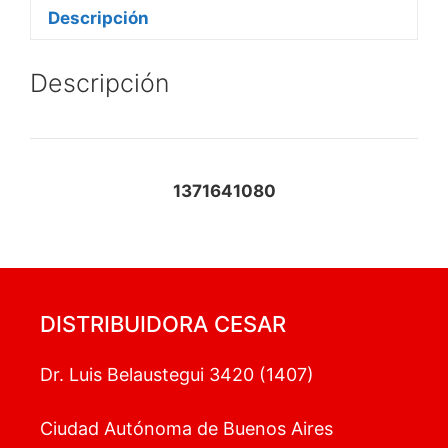
Descripción
Descripción
1371641080
DISTRIBUIDORA CESAR
Dr. Luis Belaustegui 3420 (1407)
Ciudad Autónoma de Buenos Aires