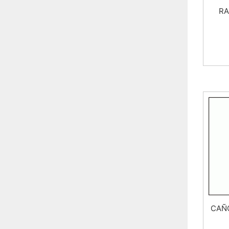
RA
CAÑO