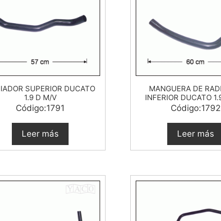
IADOR SUPERIOR DUCATO
MANGUERA DE RAD
1.9 D M/V
INFERIOR DUCATO 1.
Código:1791
Código:1792
Leer más
Leer más