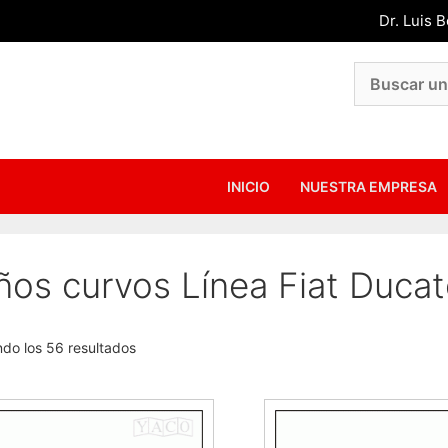
Dr. Luis 
INICIO
NUESTRA EMPRESA
ños curvos Línea Fiat Duca
do los 56 resultados