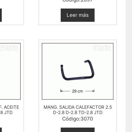
Leer más
F. ACEITE
MANG. SALIDA CALEFACTOR 2.5
.8 JTD
D-2.8 D-2.8 TD-2.8 JTD
0
Código:3070