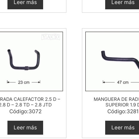
Leer más
Leer más
RADA CALEFACTOR 2.5 D –
MANGUERA DE RAD
2.8 D – 2.8 TD – 2.8 JTD
SUPERIOR 1.9 
Código:3072
Código:3281
Leer más
Leer más