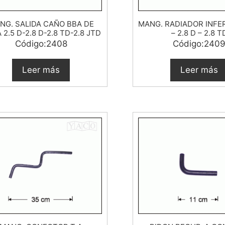
NG. SALIDA CAÑO BBA DE
MANG. RADIADOR INFER
 2.5 D-2.8 D-2.8 TD-2.8 JTD
– 2.8 D – 2.8 T
Código:2408
Código:240
Leer más
Leer más