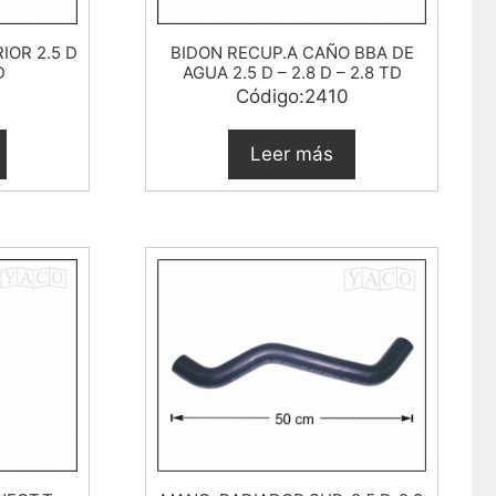
IOR 2.5 D
BIDON RECUP.A CAÑO BBA DE
D
AGUA 2.5 D – 2.8 D – 2.8 TD
9
Código:2410
Leer más