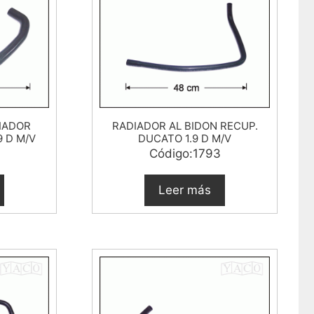
IADOR
RADIADOR AL BIDON RECUP.
9 D M/V
DUCATO 1.9 D M/V
Código:1793
Leer más