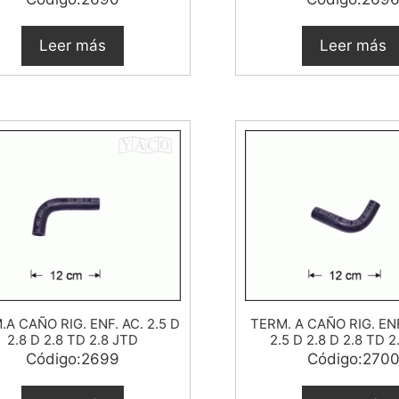
Leer más
Leer más
A CAÑO RIG. ENF. AC. 2.5 D
TERM. A CAÑO RIG. EN
2.8 D 2.8 TD 2.8 JTD
2.5 D 2.8 D 2.8 TD 2
Código:2699
Código:270