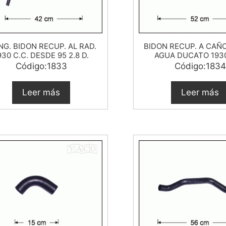
G. BIDON RECUP. AL RAD.
BIDON RECUP. A CAÑ
930 C.C. DESDE 95 2.8 D.
AGUA DUCATO 1930
Código:1833
Código:1834
Leer más
Leer más