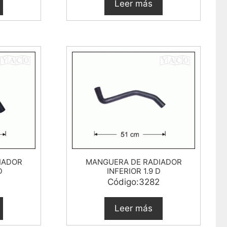
Leer más
IADOR
MANGUERA DE RADIADOR
D
INFERIOR 1.9 D
Código:3282
Leer más