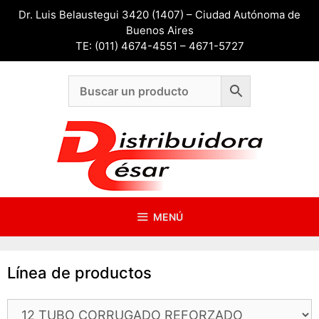
Saltar
Dr. Luis Belaustegui 3420 (1407) – Ciudad Autónoma de
al
Buenos Aires
contenido
TE: (011) 4674-4551 – 4671-5727
MENÚ
Línea de productos