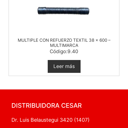
MULTIPLE CON REFUERZO TEXTIL 38 x 600 –
MULTIMARCA
Código:9.40
Leer más
DISTRIBUIDORA CESAR
Dr. Luis Belaustegui 3420 (1407)