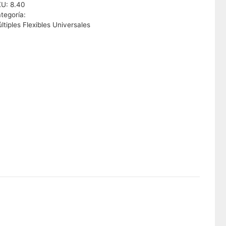
KU:
8.40
tegoría:
ltiples Flexibles Universales