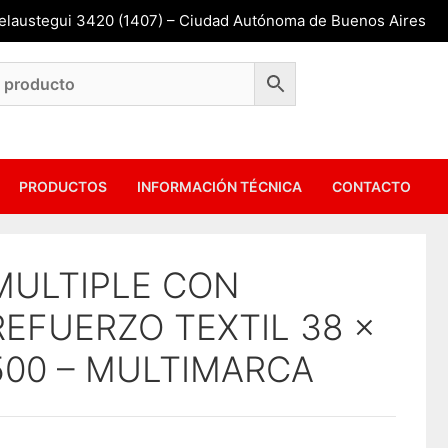
Belaustegui 3420 (1407) – Ciudad Autónoma de Buenos Aires
PRODUCTOS
INFORMACIÓN TÉCNICA
CONTACTO
MULTIPLE CON
REFUERZO TEXTIL 38 x
500 – MULTIMARCA