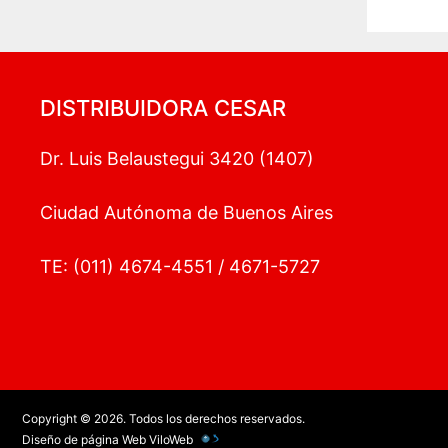
DISTRIBUIDORA CESAR
Dr. Luis Belaustegui 3420 (1407)
Ciudad Autónoma de Buenos Aires
TE: (011) 4674-4551 / 4671-5727
Copyright © 2026. Todos los derechos reservados.
Diseño de página Web
ViloWeb