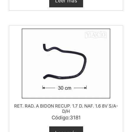
Leer más
RET. RAD. A BIDON RECUP. 1.7 D. NAF. 1.6 8V S/A-
D/H
Código:3181