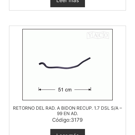
Leer más
RETORNO DEL RAD. A BIDON RECUP. 1.7 DSL S/A –
99 EN AD.
Código:3179