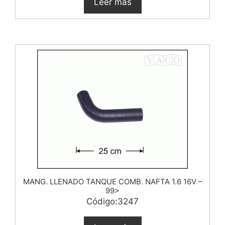
Leer más
MANG. LLENADO TANQUE COMB. NAFTA 1.6 16V –
99>
Código:3247