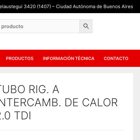
Belaustegui 3420 (1407) – Ciudad Autónoma de Buenos Aires
PRODUCTOS
INFORMACIÓN TÉCNICA
CONTACTO
TUBO RIG. A
INTERCAMB. DE CALOR
2.0 TDI