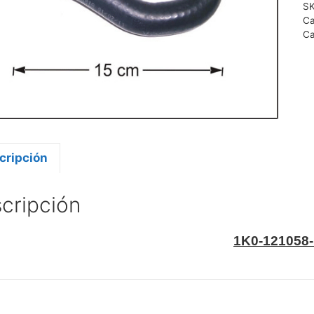
S
Ca
Ca
cripción
cripción
1K0-121058