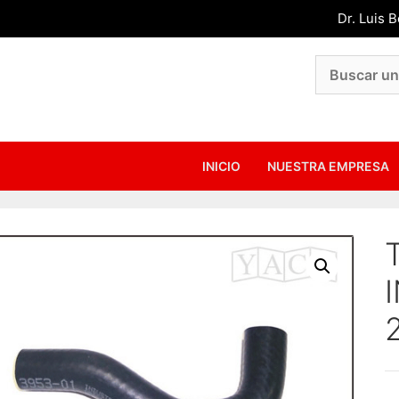
Dr. Luis 
INICIO
NUESTRA EMPRESA