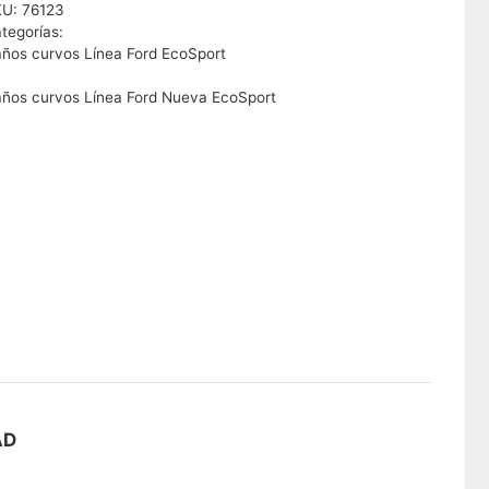
KU:
76123
tegorías:
ños curvos Línea Ford EcoSport
ños curvos Línea Ford Nueva EcoSport
AD