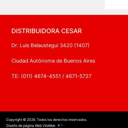
DISTRIBUIDORA CESAR
Dr. Luis Belaustegui 3420 (1407)
Ciudad Autónoma de Buenos Aires
TE: (011) 4674-4551 / 4671-5727
Copyright © 2026. Todos los derechos reservados.
Diseño de página Web
ViloWeb