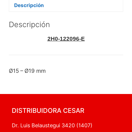
Descripción
Descripción
2H0-122096-E
Ø15 – Ø19 mm
DISTRIBUIDORA CESAR
Dr. Luis Belaustegui 3420 (1407)