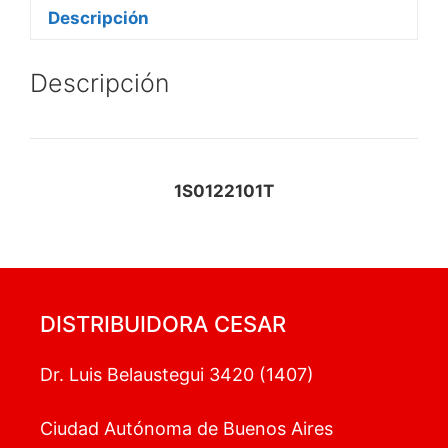
Descripción
Descripción
1S0122101T
DISTRIBUIDORA CESAR
Dr. Luis Belaustegui 3420 (1407)
Ciudad Autónoma de Buenos Aires