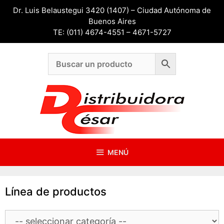
Saltar
Dr. Luis Belaustegui 3420 (1407) – Ciudad Autónoma de
al
Buenos Aires
contenido
TE: (011) 4674-4551 – 4671-5727
MENÚ
Línea de productos