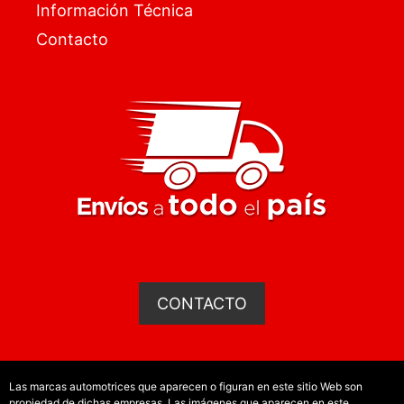
Información Técnica
Contacto
CONTACTO
Las marcas automotrices que aparecen o figuran en este sitio Web son
propiedad de dichas empresas. Las imágenes que aparecen en este