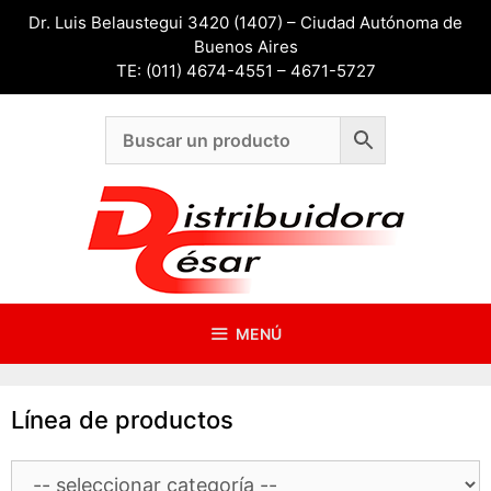
Saltar
Dr. Luis Belaustegui 3420 (1407) – Ciudad Autónoma de
al
Buenos Aires
contenido
TE: (011) 4674-4551 – 4671-5727
MENÚ
Línea de productos