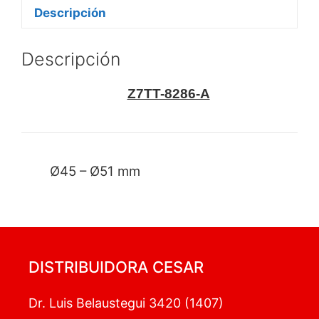
Descripción
Descripción
Z7TT-8286-A
Ø45 – Ø51 mm
DISTRIBUIDORA CESAR
Dr. Luis Belaustegui 3420 (1407)