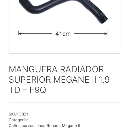
MANGUERA RADIADOR
SUPERIOR MEGANE II 1.9
TD – F9Q
SKU:
3821
Categoría:
Caños curvos Línea Renault Megane II