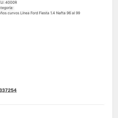
KU:
4000R
tegoría:
ños curvos Línea Ford Fiesta 1.4 Nafta 96 al 99
337254