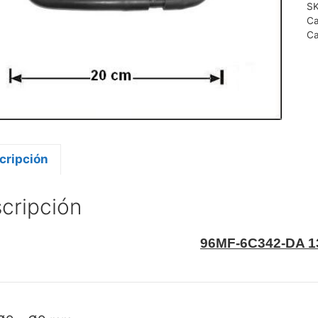
S
Ca
Ca
cripción
cripción
96MF-6C342-DA 1