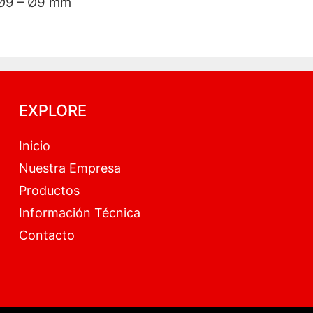
9 – Ø9 – Ø9 mm
EXPLORE
Inicio
Nuestra Empresa
Productos
Información Técnica
Contacto