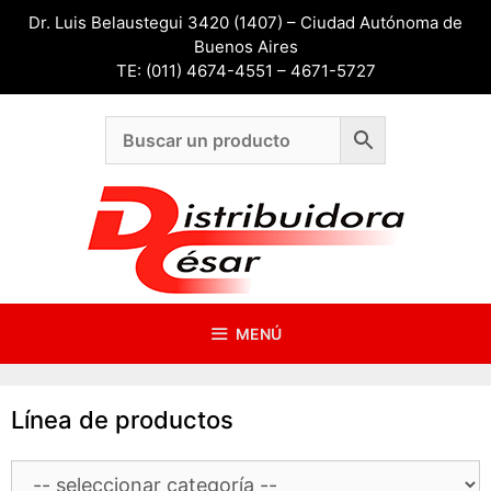
Saltar
Dr. Luis Belaustegui 3420 (1407) – Ciudad Autónoma de
al
Buenos Aires
contenido
TE: (011) 4674-4551 – 4671-5727
MENÚ
Línea de productos