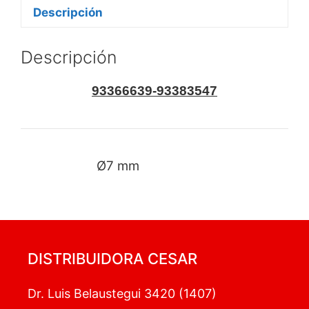
Descripción
Descripción
93366639-93383547
Ø7 mm
DISTRIBUIDORA CESAR
Dr. Luis Belaustegui 3420 (1407)