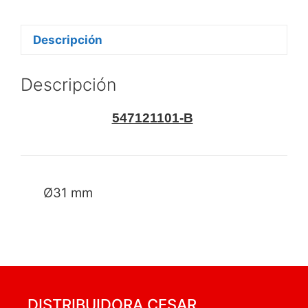
Descripción
Descripción
547121101-B
Ø31 mm
DISTRIBUIDORA CESAR