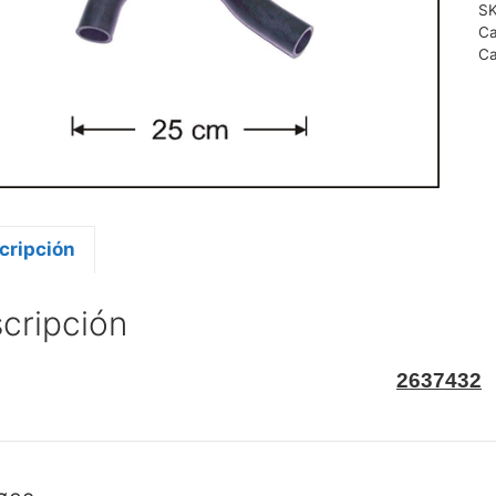
S
Ca
Ca
cripción
cripción
2637432