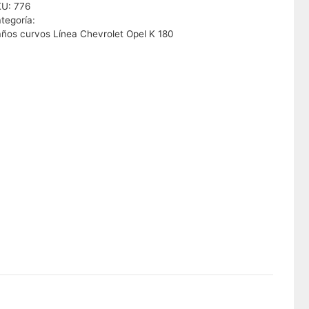
KU:
776
tegoría:
ños curvos Línea Chevrolet Opel K 180