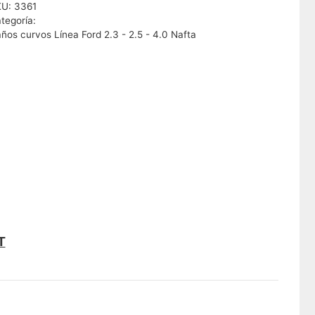
KU:
3361
tegoría:
ños curvos Línea Ford 2.3 - 2.5 - 4.0 Nafta
T