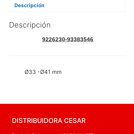
Descripción
Descripción
9226230-93383546
Ø33 -Ø41 mm
DISTRIBUIDORA CESAR