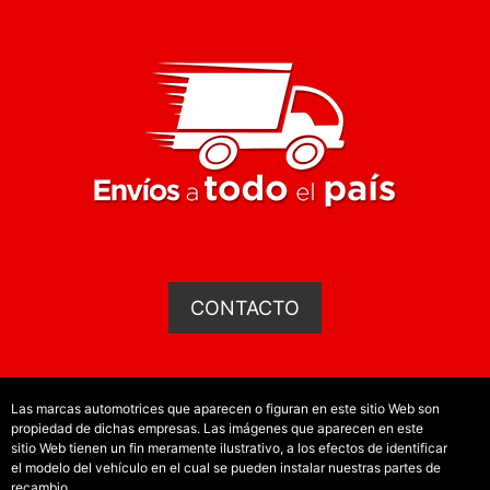
CONTACTO
Las marcas automotrices que aparecen o figuran en este sitio Web son
propiedad de dichas empresas. Las imágenes que aparecen en este
sitio Web tienen un fin meramente ilustrativo, a los efectos de identificar
el modelo del vehículo en el cual se pueden instalar nuestras partes de
recambio.