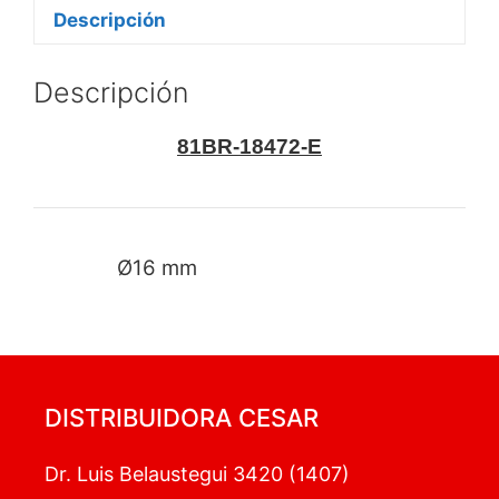
Descripción
Descripción
81BR-18472-E
Ø16 mm
DISTRIBUIDORA CESAR
Dr. Luis Belaustegui 3420 (1407)