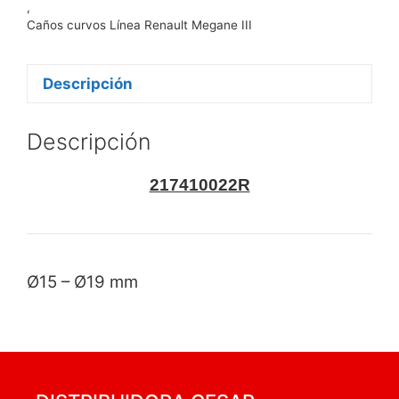
,
Caños curvos Línea Renault Megane III
Descripción
Descripción
217410022R
Ø15 – Ø19 mm