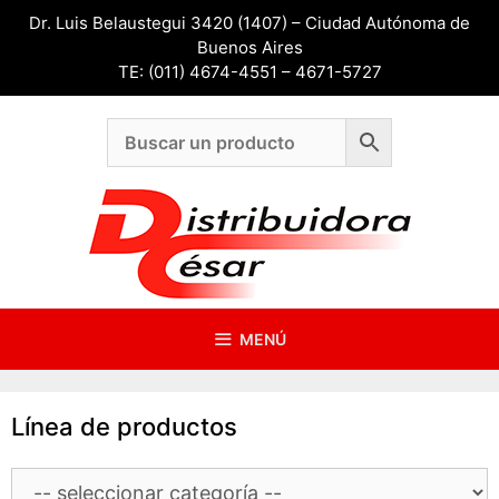
Saltar
Dr. Luis Belaustegui 3420 (1407) – Ciudad Autónoma de
al
Buenos Aires
contenido
TE: (011) 4674-4551 – 4671-5727
MENÚ
Línea de productos