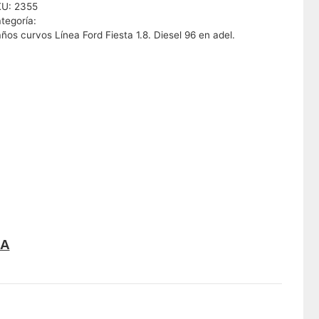
KU:
2355
tegoría:
ños curvos Línea Ford Fiesta 1.8. Diesel 96 en adel.
AA