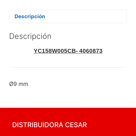
Descripción
Descripción
YC158W005CB- 4060873
Ø9 mm
DISTRIBUIDORA CESAR