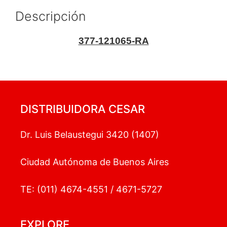
Descripción
377-121065-RA
DISTRIBUIDORA CESAR
Dr. Luis Belaustegui 3420 (1407)
Ciudad Autónoma de Buenos Aires
TE: (011) 4674-4551 / 4671-5727
EXPLORE