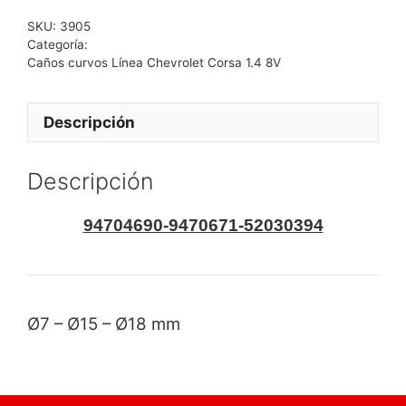
SKU:
3905
Categoría:
Caños curvos Línea Chevrolet Corsa 1.4 8V
Descripción
Descripción
94704690-9470671-52030394
Ø7 – Ø15 – Ø18 mm