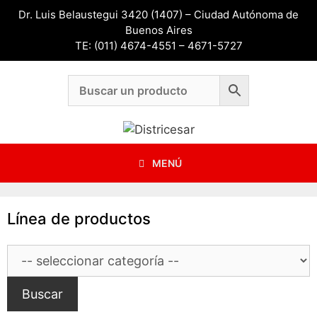
Saltar
Dr. Luis Belaustegui 3420 (1407) – Ciudad Autónoma de
al
Buenos Aires
contenido
TE: (011) 4674-4551 – 4671-5727
MENÚ
Línea de productos
Buscar