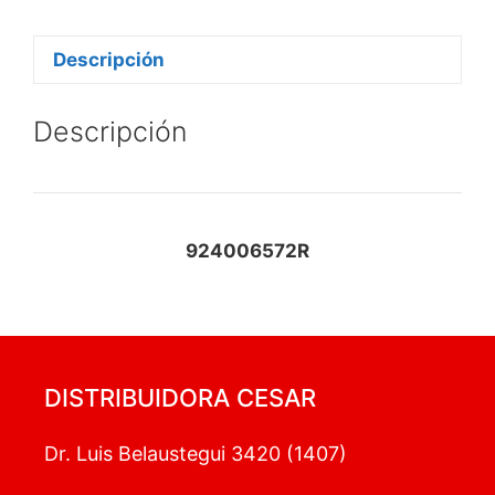
Descripción
Descripción
924006572R
DISTRIBUIDORA CESAR
Dr. Luis Belaustegui 3420 (1407)