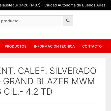
Belaustegui 3420 (1407) – Ciudad Autónoma de Buenos Aires
PRODUCTOS
INFORMACIÓN TÉCNICA
CONTACTO
ENT. CALEF. SILVERADO
– GRAND BLAZER MWM
6 CIL.- 4.2 TD