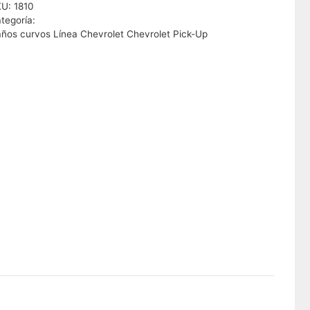
KU:
1810
tegoría:
ños curvos Línea Chevrolet Chevrolet Pick-Up