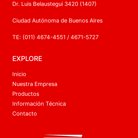
Dr. Luis Belaustegui 3420 (1407)
Ciudad Autónoma de Buenos Aires
TE: (011) 4674-4551 / 4671-5727
EXPLORE
Inicio
Nuestra Empresa
Productos
Información Técnica
Contacto