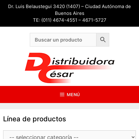
Saltar
Dr. Luis Belaustegui 3420 (1407) – Ciudad Autónoma de
al
Buenos Aires
contenido
TE: (011) 4674-4551 – 4671-5727
MENÚ
Línea de productos