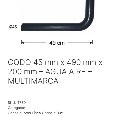
CODO 45 mm x 490 mm x
200 mm – AGUA AIRE –
MULTIMARCA
SKU:
4780
Categoría:
Caños curvos Línea Codos a 90º