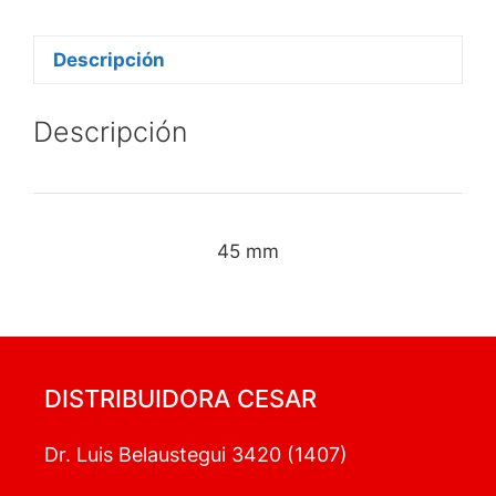
Descripción
Descripción
45 mm
DISTRIBUIDORA CESAR
Dr. Luis Belaustegui 3420 (1407)