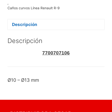
,
Caños curvos Línea Renault R-9
Descripción
Descripción
7700707106
Ø10 – Ø13 mm