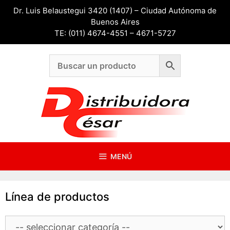
Saltar
Dr. Luis Belaustegui 3420 (1407) – Ciudad Autónoma de
al
Buenos Aires
contenido
TE: (011) 4674-4551 – 4671-5727
MENÚ
Línea de productos