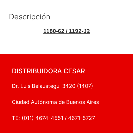
Descripción
1180-62 / 1192-J2
DISTRIBUIDORA CESAR
Dr. Luis Belaustegui 3420 (1407)
Ciudad Autónoma de Buenos Aires
TE: (011) 4674-4551 / 4671-5727