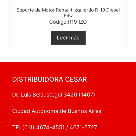
Soporte de Motor Renault Izquierdo R-19 Diesel
F8Q
Código:R19 IZQ
Leer más
DISTRIBUIDORA CESAR
Dr. Luis Belaustegui 3420 (1407)
Ciudad Autónoma de Buenos Aires
TE: (011) 4674-4551 / 4671-5727