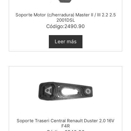
Soporte Motor (c/herradura) Master II / III 2.2 2.5
2001DSL
Código:2490.90
Leer más
Soporte Traseri Central Renault Duster 2.0 16V
F4R