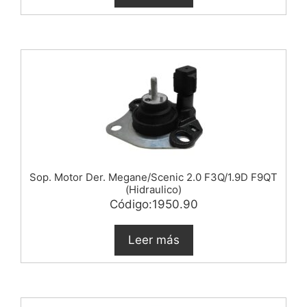
Sop. Motor Der. Megane/Scenic 2.0 F3Q/1.9D F9QT
(Hidraulico)
Código:1950.90
Leer más