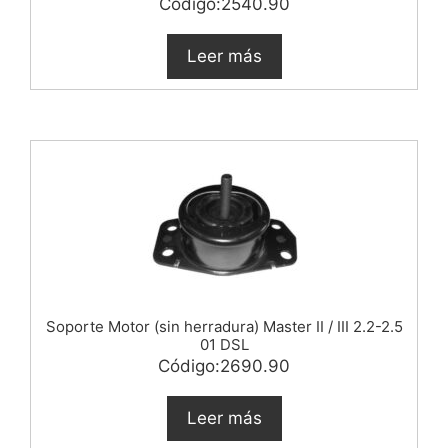
Código:2540.90
Leer más
Soporte Motor (sin herradura) Master II / III 2.2-2.5
01 DSL
Código:2690.90
Leer más