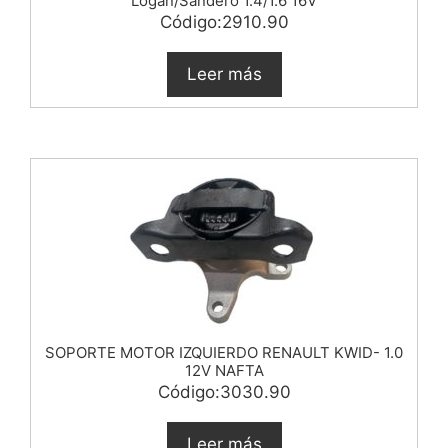
Logan/Sandero 1.4/1.6 16V
Código:2910.90
Leer más
SOPORTE MOTOR IZQUIERDO RENAULT KWID- 1.0
12V NAFTA
Código:3030.90
Leer más