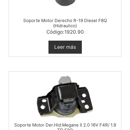
Soporte Motor Derecho R-19 Diesel F8Q
(Hidraulico)
Código:1920.90
Leer más
Soporte Motor Der.Hid.Megane II 2.0 16V F4R/ 1.9