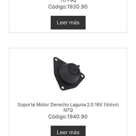
TD F9Q
Código:1930.90
Leer más
Soporte Motor Derecho Laguna 2.0 16V (Volvo)
N7Q
Código:1940.90
Leer más