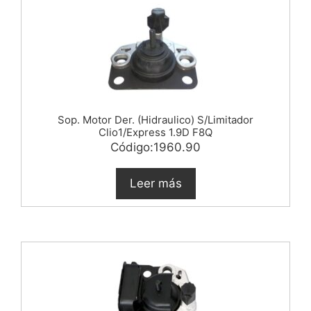
Sop. Motor Der. (Hidraulico) S/Limitador
Clio1/Express 1.9D F8Q
Código:1960.90
Leer más