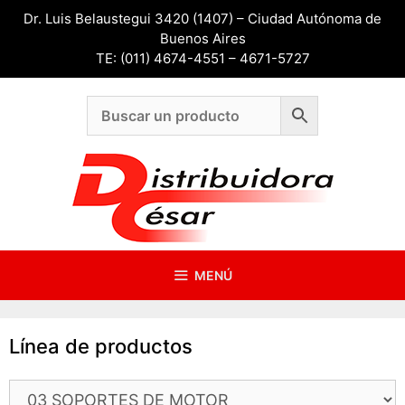
Saltar
Dr. Luis Belaustegui 3420 (1407) – Ciudad Autónoma de
al
Buenos Aires
contenido
TE: (011) 4674-4551 – 4671-5727
MENÚ
Línea de productos