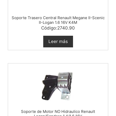
Soporte Trasero Central Renault Megane II-Scenic
II-Logan 1.6 16V K4M
Código:2740.90
Leer más
Soporte de Motor NO Hidraulico Renault