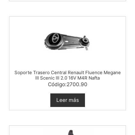
Soporte Trasero Central Renault Fluence Megane
III Scenic III 2.0 16V M4R Nafta
Código:2700.90
Leer más