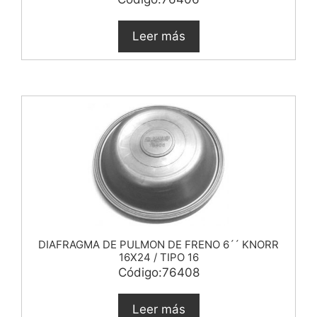
Leer más
DIAFRAGMA DE PULMON DE FRENO 6´´ KNORR
16X24 / TIPO 16
Código:76408
Leer más