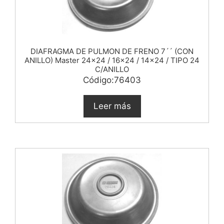
DIAFRAGMA DE PULMON DE FRENO 7´´ (CON
ANILLO) Master 24×24 / 16×24 / 14×24 / TIPO 24
C/ANILLO
Código:76403
Leer más