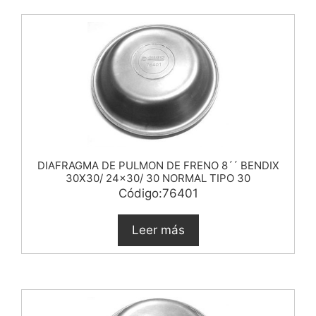
DIAFRAGMA DE PULMON DE FRENO 8´´ BENDIX
30X30/ 24×30/ 30 NORMAL TIPO 30
Código:76401
Leer más