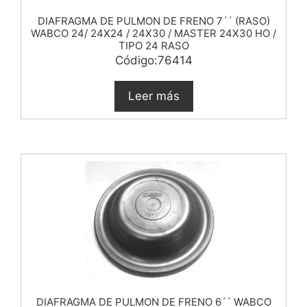
DIAFRAGMA DE PULMON DE FRENO 7´´ (RASO)
WABCO 24/ 24X24 / 24X30 / MASTER 24X30 HO /
TIPO 24 RASO
Código:76414
Leer más
DIAFRAGMA DE PULMON DE FRENO 6´´ WABCO