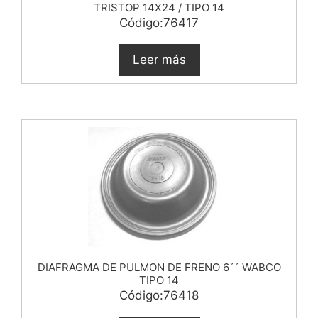
TRISTOP 14X24 / TIPO 14
Código:76417
Leer más
DIAFRAGMA DE PULMON DE FRENO 6´´ WABCO
TIPO 14
Código:76418