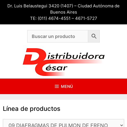
Saltar
Dr. Luis Belaustegui 3420 (1407) – Ciudad Autónoma de
al
Buenos Aires
contenido
TE: (011) 4674-4551 – 4671-5727
MENÚ
Línea de productos