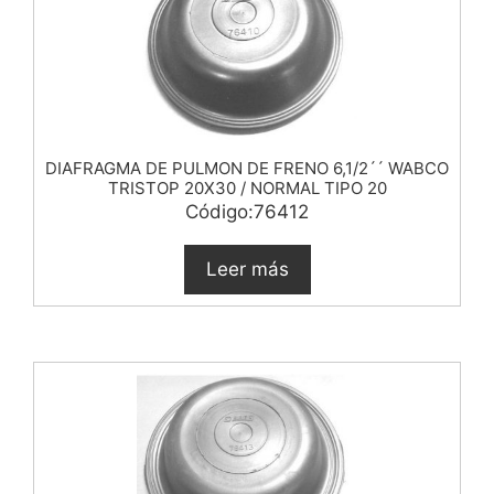
DIAFRAGMA DE PULMON DE FRENO 6,1/2´´ WABCO
TRISTOP 20X30 / NORMAL TIPO 20
Código:76412
Leer más