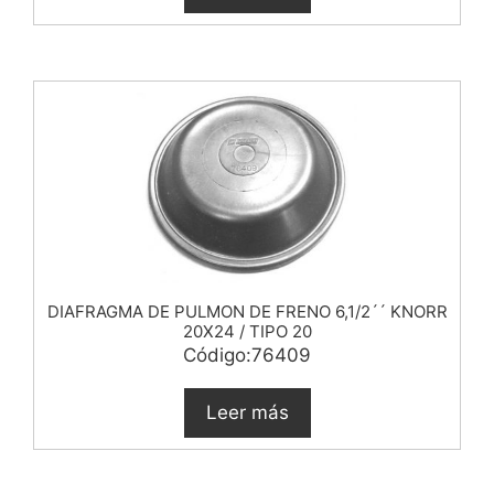
DIAFRAGMA DE PULMON DE FRENO 6,1/2´´ KNORR
20X24 / TIPO 20
Código:76409
Leer más