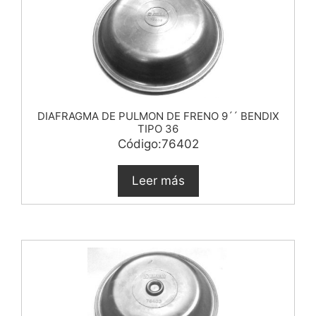
DIAFRAGMA DE PULMON DE FRENO 9´´ BENDIX
TIPO 36
Código:76402
Leer más