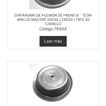
DIAFRAGMA DE PULMON DE FRENO 8´´ (CON
ANILLO) MASTER 30X30 / 24X30 / TIPO 30
C/ANILLO
Código:76404
Leer más