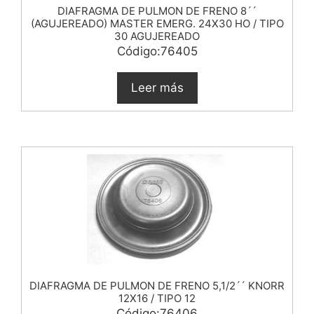
DIAFRAGMA DE PULMON DE FRENO 8´´
(AGUJEREADO) MASTER EMERG. 24X30 HO / TIPO
30 AGUJEREADO
Código:76405
Leer más
DIAFRAGMA DE PULMON DE FRENO 5,1/2´´ KNORR
12X16 / TIPO 12
Código:76406