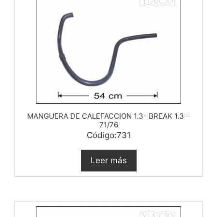
MANGUERA DE CALEFACCION 1.3- BREAK 1.3 –
71/76
Código:731
Leer más