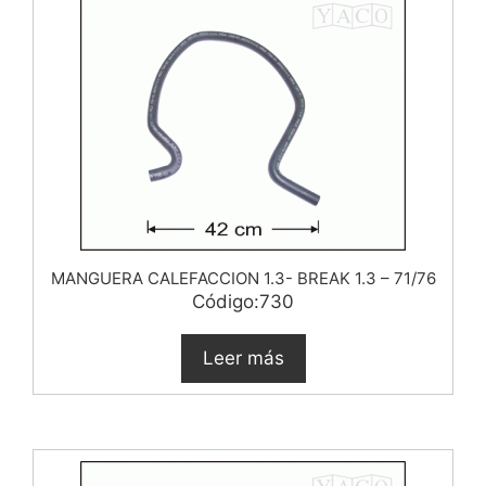
MANGUERA CALEFACCION 1.3- BREAK 1.3 – 71/76
Código:730
Leer más