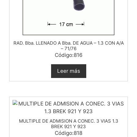
RAD. Bba. LLENADO A Bba. DE AGUA – 1.3 CON A/A
– 71/76
Código:816
Leer más
MULTIPLE DE ADMISION A CONEC. 3 VIAS 1.3
BREK 921 Y 923
Código:818