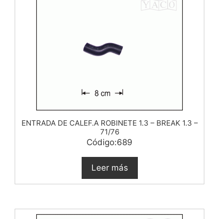
ENTRADA DE CALEF.A ROBINETE 1.3 – BREAK 1.3 –
71/76
Código:689
Leer más