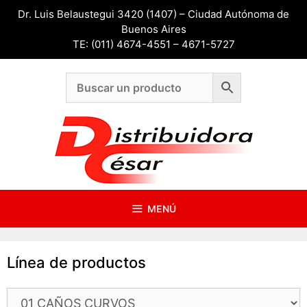
Saltar
Dr. Luis Belaustegui 3420 (1407) – Ciudad Autónoma de
al
Buenos Aires
contenido
TE: (011) 4674-4551 – 4671-5727
MENÚ
Línea de productos