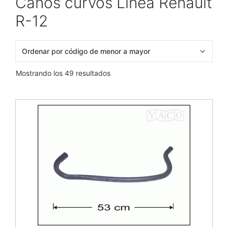
Caños curvos Línea Renault
R-12
Mostrando los 49 resultados