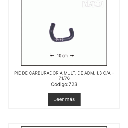
PIE DE CARBURADOR A MULT. DE ADM. 1.3 C/A –
71/76
Código:723
Leer más