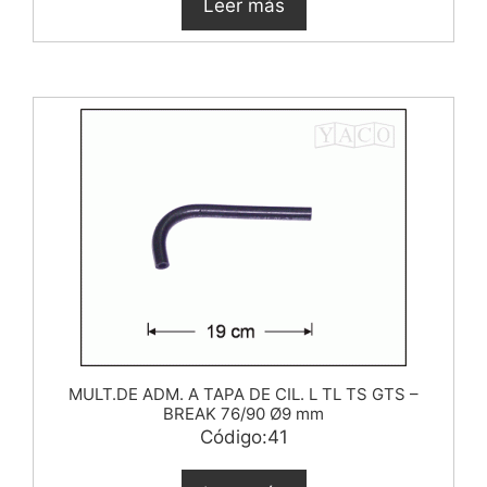
Leer más
MULT.DE ADM. A TAPA DE CIL. L TL TS GTS –
BREAK 76/90 Ø9 mm
Código:41