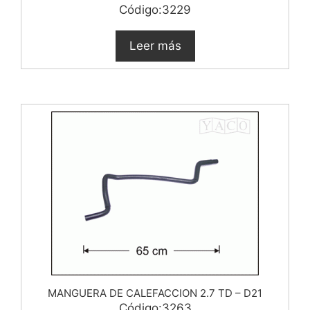
Código:3229
Leer más
MANGUERA DE CALEFACCION 2.7 TD – D21
Código:3263