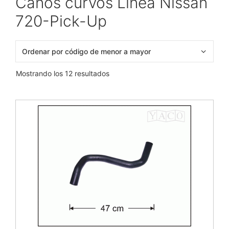
Caños curvos Línea Nissan
720-Pick-Up
Mostrando los 12 resultados