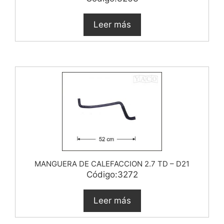
Leer más
MANGUERA DE CALEFACCION 2.7 TD – D21
Código:3272
Leer más