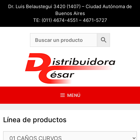
Saltar
Dr. Luis Belaustegui 3420 (1407) – Ciudad Autónoma de
al
Buenos Aires
contenido
TE: (011) 4674-4551 – 4671-5727
MENÚ
Línea de productos