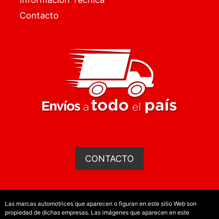
Contacto
CONTACTO
Las marcas automotrices que aparecen o figuran en este sitio Web son
propiedad de dichas empresas. Las imágenes que aparecen en este