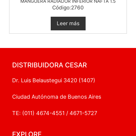
MANGUERA RADIADOR INFERIOR NAFTA 1.5
Código:2760
Leer más
DISTRIBUIDORA CESAR
Dr. Luis Belaustegui 3420 (1407)
Ciudad Autónoma de Buenos Aires
TE: (011) 4674-4551 / 4671-5727
EXPLORE