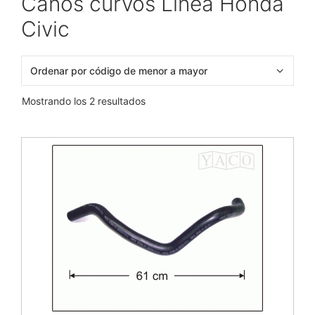
Caños curvos Línea Honda
Civic
Mostrando los 2 resultados