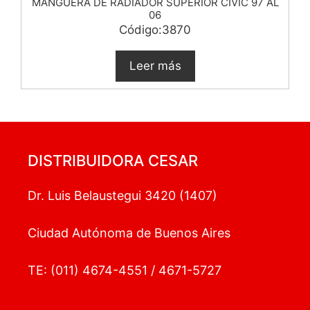
MANGUERA DE RADIADOR SUPERIOR CIVIC 97 AL
06
Código:3870
Leer más
DISTRIBUIDORA CESAR
Dr. Luis Belaustegui 3420 (1407)
Ciudad Autónoma de Buenos Aires
TE: (011) 4674-4551 / 4671-5727