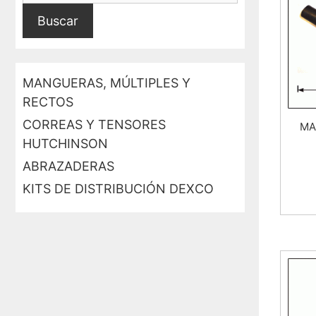
Buscar
MANGUERAS, MÚLTIPLES Y
RECTOS
CORREAS Y TENSORES
MA
HUTCHINSON
ABRAZADERAS
KITS DE DISTRIBUCIÓN DEXCO