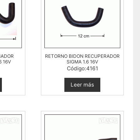
IADOR
RETORNO BIDON RECUPERADOR
6 16V
SIGMA 1.6 16V
Código:4161
Leer más