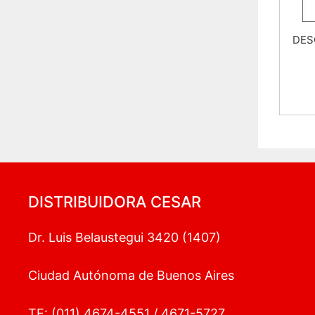
DESC
DISTRIBUIDORA CESAR
Dr. Luis Belaustegui 3420 (1407)
Ciudad Autónoma de Buenos Aires
TE: (011) 4674-4551 / 4671-5727