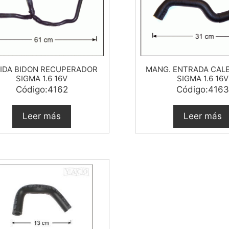
IDA BIDON RECUPERADOR
MANG. ENTRADA CAL
SIGMA 1.6 16V
SIGMA 1.6 16V
Código:4162
Código:4163
Leer más
Leer más