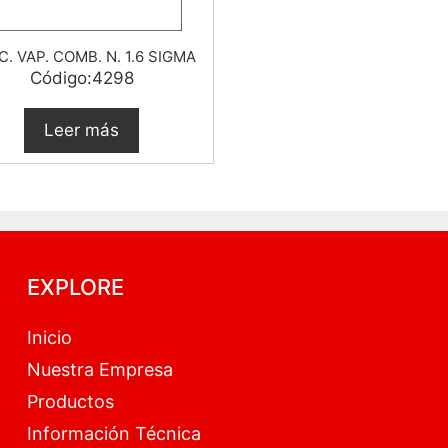
. VAP. COMB. N. 1.6 SIGMA
Código:4298
Leer más
EXPLORE
Inicio
Nuestra Empresa
Productos
Información Técnica