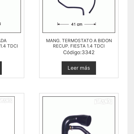
ADA
MANG. TERMOSTATO A BIDON
1.4 TDCI
RECUP. FIESTA 1.4 TDCI
Código:3342
Leer más