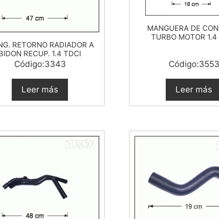
MANGUERA DE CON
TURBO MOTOR 1.4
G. RETORNO RADIADOR A
BIDON RECUP. 1.4 TDCI
Código:3343
Código:355
Leer más
Leer más