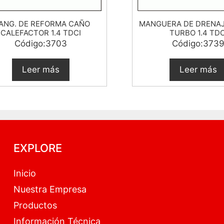
ANG. DE REFORMA CAÑO
MANGUERA DE DRENAJ
CALEFACTOR 1.4 TDCI
TURBO 1.4 TDC
Código:3703
Código:373
Leer más
Leer más
EXPLORE
Inicio
Nuestra Empresa
Productos
Información Técnica