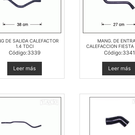
G DE SALIDA CALEFACTOR
MANG. DE ENTR
1.4 TDCI
CALEFACCION FIESTA 
Código:3339
Código:3341
Leer más
Leer más