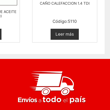
CAÑO CALEFACCION 1.4 TDI
E ACEITE
I
9
Código:5110
Leer más