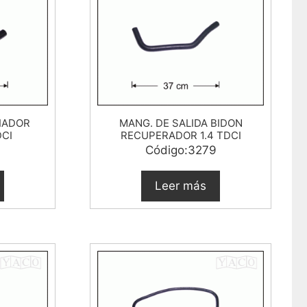
IADOR
MANG. DE SALIDA BIDON
DCI
RECUPERADOR 1.4 TDCI
6
Código:3279
Leer más