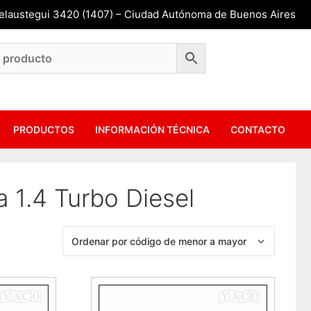
Belaustegui 3420 (1407) – Ciudad Autónoma de Buenos Aires
PRODUCTOS
INFORMACIÓN TÉCNICA
CONTACTO
 1.4 Turbo Diesel